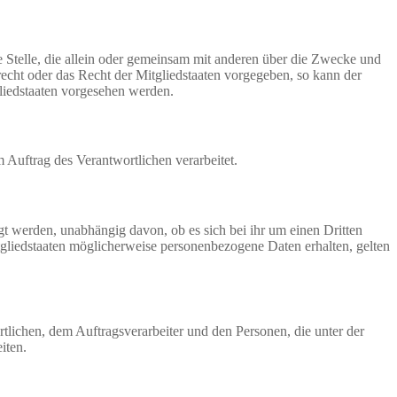
re Stelle, die allein oder gemeinsam mit anderen über die Zwecke und
echt oder das Recht der Mitgliedstaaten vorgegeben, so kann der
liedstaaten vorgesehen werden.
m Auftrag des Verantwortlichen verarbeitet.
gt werden, unabhängig davon, ob es sich bei ihr um einen Dritten
liedstaaten möglicherweise personenbezogene Daten erhalten, gelten
ortlichen, dem Auftragsverarbeiter und den Personen, die unter der
iten.