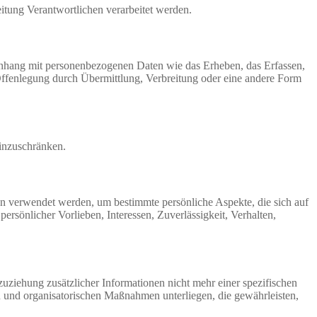
eitung Verantwortlichen verarbeitet werden.
menhang mit personenbezogenen Daten wie das Erheben, das Erfassen,
Offenlegung durch Übermittlung, Verbreitung oder eine andere Form
einzuschränken.
ten verwendet werden, um bestimmte persönliche Aspekte, die sich auf
ersönlicher Vorlieben, Interessen, Zuverlässigkeit, Verhalten,
ziehung zusätzlicher Informationen nicht mehr einer spezifischen
 und organisatorischen Maßnahmen unterliegen, die gewährleisten,