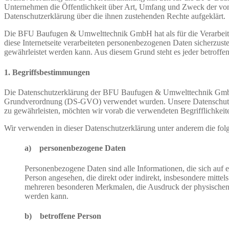
Unternehmen die Öffentlichkeit über Art, Umfang und Zweck der von 
Datenschutzerklärung über die ihnen zustehenden Rechte aufgeklärt.
Die BFU Baufugen & Umwelttechnik GmbH hat als für die Verarbeitun
diese Internetseite verarbeiteten personenbezogenen Daten sicherzust
gewährleistet werden kann. Aus diesem Grund steht es jeder betroffen
1. Begriffsbestimmungen
Die Datenschutzerklärung der BFU Baufugen & Umwelttechnik GmbH be
Grundverordnung (DS-GVO) verwendet wurden. Unsere Datenschutzerklä
zu gewährleisten, möchten wir vorab die verwendeten Begrifflichkeite
Wir verwenden in dieser Datenschutzerklärung unter anderem die fol
a) personenbezogene Daten
Personenbezogene Daten sind alle Informationen, die sich auf ein
Person angesehen, die direkt oder indirekt, insbesondere mit
mehreren besonderen Merkmalen, die Ausdruck der physischen, phy
werden kann.
b) betroffene Person