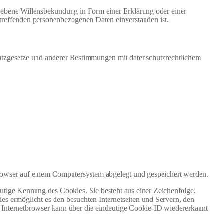
gegebene Willensbekundung in Form einer Erklärung oder einer
betreffenden personenbezogenen Daten einverstanden ist.
utzgesetze und anderer Bestimmungen mit datenschutzrechtlichem
owser auf einem Computersystem abgelegt und gespeichert werden.
utige Kennung des Cookies. Sie besteht aus einer Zeichenfolge,
s ermöglicht es den besuchten Internetseiten und Servern, den
r Internetbrowser kann über die eindeutige Cookie-ID wiedererkannt