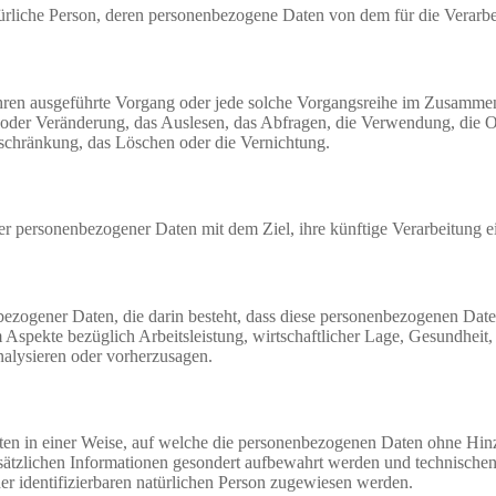
 natürliche Person, deren personenbezogene Daten von dem für die Verarb
erfahren ausgeführte Vorgang oder jede solche Vorgangsreihe im Zusam
 oder Veränderung, das Auslesen, das Abfragen, die Verwendung, die 
nschränkung, das Löschen oder die Vernichtung.
er personenbezogener Daten mit dem Ziel, ihre künftige Verarbeitung 
nenbezogener Daten, die darin besteht, dass diese personenbezogenen Da
Aspekte bezüglich Arbeitsleistung, wirtschaftlicher Lage, Gesundheit, p
nalysieren oder vorherzusagen.
en in einer Weise, auf welche die personenbezogenen Daten ohne Hinzu
sätzlichen Informationen gesondert aufbewahrt werden und technischen
der identifizierbaren natürlichen Person zugewiesen werden.