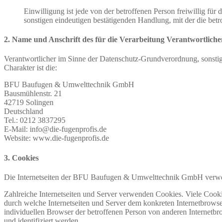
Einwilligung ist jede von der betroffenen Person freiwillig fü
sonstigen eindeutigen bestätigenden Handlung, mit der die betr
2. Name und Anschrift des für die Verarbeitung Verantwortliche
Verantwortlicher im Sinne der Datenschutz-Grundverordnung, sonsti
Charakter ist die:
BFU Baufugen & Umwelttechnik GmbH
Bausmühlenstr. 21
42719 Solingen
Deutschland
Tel.: 0212 3837295
E-Mail: info@die-fugenprofis.de
Website: www.die-fugenprofis.de
3. Cookies
Die Internetseiten der BFU Baufugen & Umwelttechnik GmbH verwend
Zahlreiche Internetseiten und Server verwenden Cookies. Viele Cooki
durch welche Internetseiten und Server dem konkreten Internetbrowse
individuellen Browser der betroffenen Person von anderen Internetbr
und identifiziert werden.