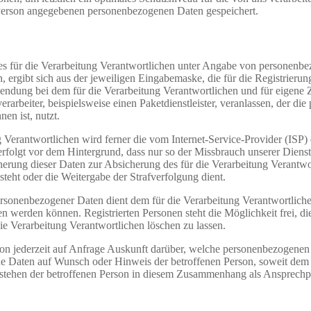
e Person angegebenen personenbezogenen Daten gespeichert.
te des für die Verarbeitung Verantwortlichen unter Angabe von persone
n, ergibt sich aus der jeweiligen Eingabemaske, die für die Registrier
endung bei dem für die Verarbeitung Verantwortlichen und für eigene 
arbeiter, beispielsweise einen Paketdienstleister, veranlassen, der die
en ist, nutzt.
ung Verantwortlichen wird ferner die vom Internet-Service-Provider (IS
erfolgt vor dem Hintergrund, dass nur so der Missbrauch unserer Diens
herung dieser Daten zur Absicherung des für die Verarbeitung Verantwor
esteht oder die Weitergabe der Strafverfolgung dient.
ersonenbezogener Daten dient dem für die Verarbeitung Verantwortliche
ten werden können. Registrierten Personen steht die Möglichkeit frei,
ie Verarbeitung Verantwortlichen löschen zu lassen.
rson jederzeit auf Anfrage Auskunft darüber, welche personenbezogenen 
ene Daten auf Wunsch oder Hinweis der betroffenen Person, soweit dem
n stehen der betroffenen Person in diesem Zusammenhang als Ansprechp