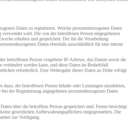
nbezogenen Daten zu registrieren. Welche personenbezogenen Daten
ung verwendet wird. Die von der betroffenen Person eingegebenen
Zwecke erhoben und gespeichert. Der für die Verarbeitung
 personenbezogenen Daten ebenfalls ausschließlich für eine interne
P) der betroffenen Person vergebene IP-Adresse, das Datum sowie die
te verhindert werden kann, und diese Daten im Bedarfsfall
tlichen erforderlich. Eine Weitergabe dieser Daten an Dritte erfolgt
n dazu, der betroffenen Person Inhalte oder Leistungen anzubieten,
 die bei der Registrierung angegebenen personenbezogenen Daten
Daten über die betroffene Person gespeichert sind. Ferner berichtigt
 keine gesetzlichen Aufbewahrungspflichten entgegenstehen. Die
artner zur Verfügung.