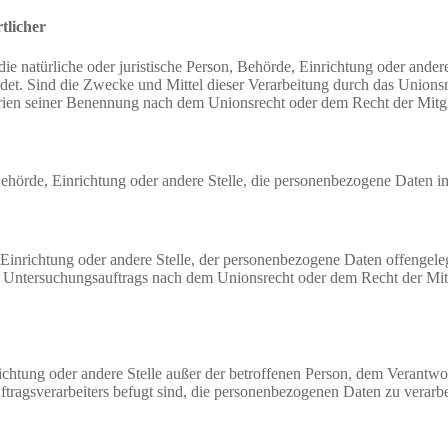
tlicher
 die natürliche oder juristische Person, Behörde, Einrichtung oder ande
et. Sind die Zwecke und Mittel dieser Verarbeitung durch das Unionsr
rien seiner Benennung nach dem Unionsrecht oder dem Recht der Mitg
, Behörde, Einrichtung oder andere Stelle, die personenbezogene Daten i
, Einrichtung oder andere Stelle, der personenbezogene Daten offengele
n Untersuchungsauftrags nach dem Unionsrecht oder dem Recht der Mitg
inrichtung oder andere Stelle außer der betroffenen Person, dem Verantw
tragsverarbeiters befugt sind, die personenbezogenen Daten zu verarbe