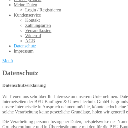
Meine Daten
Login / Registrieren
Kundenservice
Kontakt
Zahlungsarten
Versandkosten
Widerruf
AGB
Datenschutz
Impressum
Menü
Datenschutz
Datenschutzerklärung
Wir freuen uns sehr über Ihr Interesse an unserem Unternehmen. Da
Internetseiten der BFU Baufugen & Umwelttechnik GmbH ist grundsä
unsere Internetseite in Anspruch nehmen möchte, könnte jedoch eine 
solche Verarbeitung keine gesetzliche Grundlage, holen wir generell e
Die Verarbeitung personenbezogener Daten, beispielsweise des Namens
Grundverordnung und in Übereinstimmung mit den für die BFU Bauf