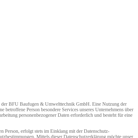
eitung der BFU Baufugen & Umwelttechnik GmbH. Eine Nutzung der
e betroffene Person besondere Services unseres Unternehmens über
arbeitung personenbezogener Daten erforderlich und besteht für eine
 Person, erfolgt stets im Einklang mit der Datenschutz-
zbestimmungen. Mittels dieser Datenschutzerklärung möchte unser