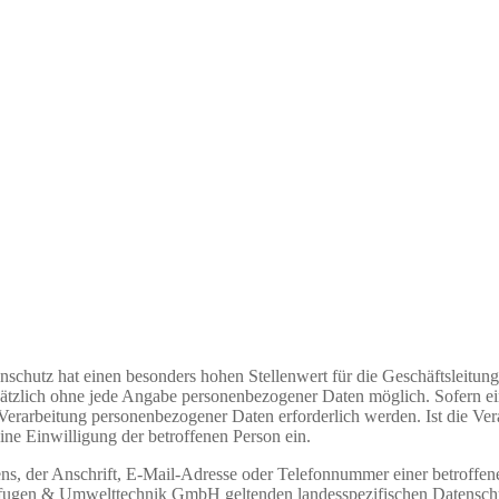
tenschutz hat einen besonders hohen Stellenwert für die Geschäftsl
tzlich ohne jede Angabe personenbezogener Daten möglich. Sofern ein
Verarbeitung personenbezogener Daten erforderlich werden. Ist die Ver
ine Einwilligung der betroffenen Person ein.
, der Anschrift, E-Mail-Adresse oder Telefonnummer einer betroffenen
ugen & Umwelttechnik GmbH geltenden landesspezifischen Datenschut