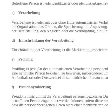
Betroffene Person ist jede identifizierte oder identifizierbare
c) Verarbeitung
Verarbeitung ist jeder mit oder ohne Hilfe automatisierter V
die Organisation, das Ordnen, die Speicherung, die Anpassung
der Bereitstellung, den Abgleich oder die Verknüpfung, die Ei
d) Einschränkung der Verarbeitung
Einschränkung der Verarbeitung ist die Markierung gespeichert
e) Profiling
Profiling ist jede Art der automatisierten Verarbeitung perso
eine natürliche Person beziehen, zu bewerten, insbesondere, um 
Aufenthaltsort oder Ortswechsel dieser natürlichen Person zu a
f) Pseudonymisierung
Pseudonymisierung ist die Verarbeitung personenbezogener Dat
betroffenen Person zugeordnet werden können, sofern diese zu
dass die personenbezogenen Daten nicht einer identifizierten o