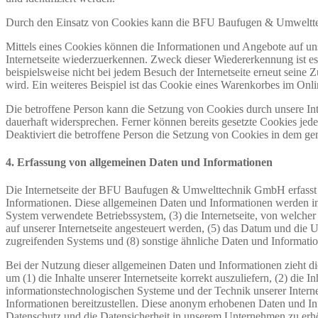
Durch den Einsatz von Cookies kann die BFU Baufugen & Umwelttechni
Mittels eines Cookies können die Informationen und Angebote auf uns
Internetseite wiederzuerkennen. Zweck dieser Wiedererkennung ist es,
beispielsweise nicht bei jedem Besuch der Internetseite erneut sei
wird. Ein weiteres Beispiel ist das Cookie eines Warenkorbes im Onli
Die betroffene Person kann die Setzung von Cookies durch unsere Inte
dauerhaft widersprechen. Ferner können bereits gesetzte Cookies jed
Deaktiviert die betroffene Person die Setzung von Cookies in dem gen
4. Erfassung von allgemeinen Daten und Informationen
Die Internetseite der BFU Baufugen & Umwelttechnik GmbH erfasst mi
Informationen. Diese allgemeinen Daten und Informationen werden in
System verwendete Betriebssystem, (3) die Internetseite, von welcher
auf unserer Internetseite angesteuert werden, (5) das Datum und die Uhr
zugreifenden Systems und (8) sonstige ähnliche Daten und Informati
Bei der Nutzung dieser allgemeinen Daten und Informationen zieht 
um (1) die Inhalte unserer Internetseite korrekt auszuliefern, (2) die 
informationstechnologischen Systeme und der Technik unserer Interne
Informationen bereitzustellen. Diese anonym erhobenen Daten und I
Datenschutz und die Datensicherheit in unserem Unternehmen zu erhö