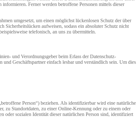
informieren. Ferner werden betroffene Personen mittels dieser
ahmen umgesetzt, um einen möglichst lückenlosen Schutz der über
ch Sicherheitslücken aufweisen, sodass ein absoluter Schutz nicht
ispielsweise telefonisch, an uns zu übermitteln.
nien- und Verordnungsgeber beim Erlass der Datenschutz-
und Geschäftspartner einfach lesbar und verständlich sein. Um dies
betroffene Person“) beziehen. Als identifizierbar wird eine natürliche
r, zu Standortdaten, zu einer Online-Kennung oder zu einem oder
der sozialen Identität dieser natürlichen Person sind, identifiziert