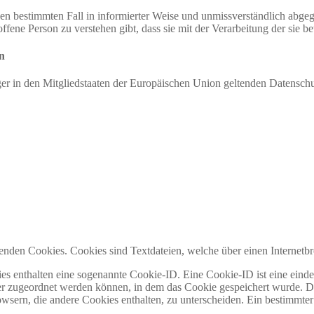
r den bestimmten Fall in informierter Weise und unmissverständlich ab
offene Person zu verstehen gibt, dass sie mit der Verarbeitung der sie 
n
ger in den Mitgliedstaaten der Europäischen Union geltenden Datensch
en Cookies. Cookies sind Textdateien, welche über einen Internetbr
es enthalten eine sogenannte Cookie-ID. Eine Cookie-ID ist eine einde
r zugeordnet werden können, in dem das Cookie gespeichert wurde. Die
owsern, die andere Cookies enthalten, zu unterscheiden. Ein bestimmte