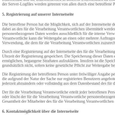
der Server-Logfiles werden getrennt von allen durch eine betroffen
5. Registrierung auf unserer Internetseite
Die betroffene Person hat die Möglichkeit, sich auf der Internetsei
dabei an den für die Verarbeitung Verantwortlichen übermittelt werde
personenbezogenen Daten werden ausschließlich für die interne Verw
Verantwortliche kann die Weitergabe an einen oder mehrere Auftragsver
Verwendung, die dem für die Verarbeitung Verantwortlichen zuzurechn
Durch eine Registrierung auf der Internetseite des für die Verarbeit
Uhrzeit der Registrierung gespeichert. Die Speicherung dieser Daten 
ermöglichen, begangene Straftaten aufzuklären. Insofern ist die Speic
grundsätzlich nicht, sofern keine gesetzliche Pflicht zur Weitergabe b
Die Registrierung der betroffenen Person unter freiwilliger Angabe p
die aufgrund der Natur der Sache nur registrierten Benutzern angebo
jederzeit abzuändern oder vollständig aus dem Datenbestand des für d
Der für die Verarbeitung Verantwortliche erteilt jeder betroffenen Pe
oder löscht der für die Verarbeitung Verantwortliche personenbezog
Gesamtheit der Mitarbeiter des für die Verarbeitung Verantwortliche
6. Kontaktmöglichkeit über die Internetseite