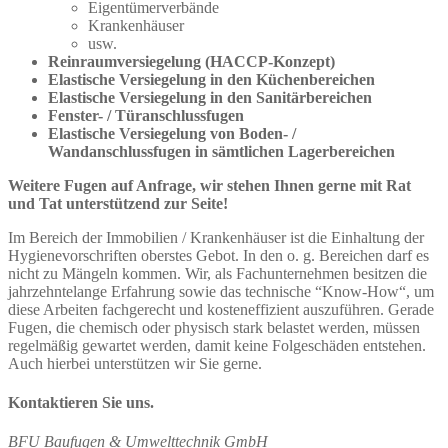
Eigentümerverbände
Krankenhäuser
usw.
Reinraumversiegelung (HACCP-Konzept)
Elastische Versiegelung in den Küchenbereichen
Elastische Versiegelung in den Sanitärbereichen
Fenster- / Türanschlussfugen
Elastische Versiegelung von Boden- /
Wandanschlussfugen in sämtlichen Lagerbereichen
Weitere Fugen auf Anfrage, wir stehen Ihnen gerne mit Rat
und Tat unterstützend zur Seite!
Im Bereich der Immobilien / Krankenhäuser ist die Einhaltung der
Hygienevorschriften oberstes Gebot. In den o. g. Bereichen darf es
nicht zu Mängeln kommen. Wir, als Fachunternehmen besitzen die
jahrzehntelange Erfahrung sowie das technische “Know-How“, um
diese Arbeiten fachgerecht und kosteneffizient auszuführen. Gerade
Fugen, die chemisch oder physisch stark belastet werden, müssen
regelmäßig gewartet werden, damit keine Folgeschäden entstehen.
Auch hierbei unterstützen wir Sie gerne.
Kontaktieren Sie uns.
BFU Baufugen & Umwelttechnik GmbH