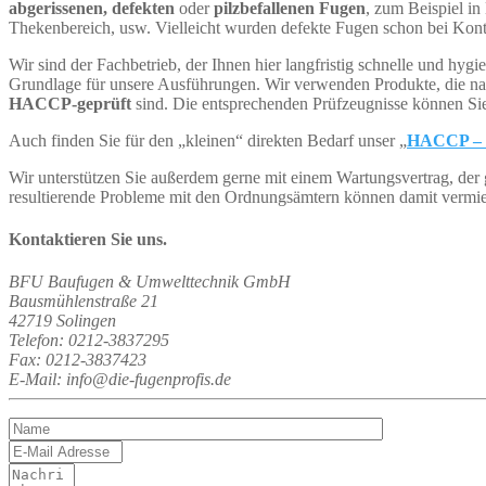
abgerissenen, defekten
oder
pilzbefallenen Fugen
, zum Beispiel in
Thekenbereich, usw. Vielleicht wurden defekte Fugen schon bei Kont
Wir sind der Fachbetrieb, der Ihnen hier langfristig schnelle und hyg
Grundlage für unsere Ausführungen. Wir verwenden Produkte, die na
HACCP-geprüft
sind. Die entsprechenden Prüfzeugnisse können Sie 
Auch finden Sie für den „kleinen“ direkten Bedarf unser „
HACCP – H
Wir unterstützen Sie außerdem gerne mit einem Wartungsvertrag, der 
resultierende Probleme mit den Ordnungsämtern können damit vermi
Kontaktieren Sie uns.
BFU Baufugen & Umwelttechnik GmbH
Bausmühlenstraße 21
42719 Solingen
Telefon: 0212-3837295
Fax: 0212-3837423
E-Mail: info@die-fugenprofis.de