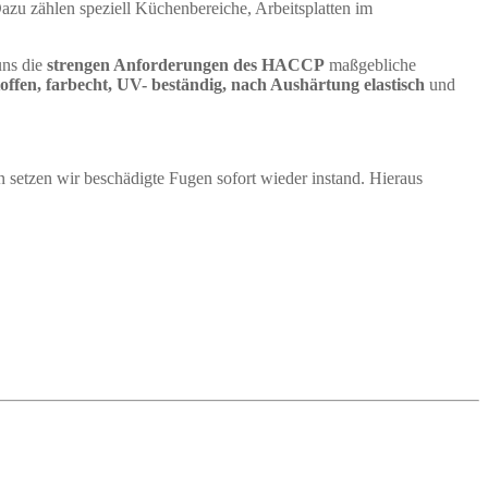
azu zählen speziell Küchenbereiche, Arbeitsplatten im
uns die
strengen Anforderungen des HACCP
maßgebliche
toffen, farbecht, UV- beständig, nach Aushärtung elastisch
und
 setzen wir beschädigte Fugen sofort wieder instand. Hieraus