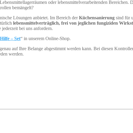
 Lebensmittellagerräumen oder lebensmittelverarbeitenden Bereichen. D
rollen bemängelt?
ienische Lösungen anbietet. Im Bereich der
Küchensanierung
sind für 
türlich
lebensmittelverträglich, frei von jeglichen fungiziden Wirks
jederzeit bei uns anfordern.
ilfe – Set
“ in unserem Online-Shop.
genau auf Ihre Belange abgestimmt werden kann. Bei diesen Kontrollen
eden werden.