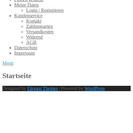
Meine Daten
Login / Registrieren
Kundenservice
Kontakt
Zahlungsarten
Versandkosten
Widerruf
AGB
Datenschutz
Impressum
Menü
Startseite
Designed by
Elegant Themes
| Powered by
WordPress