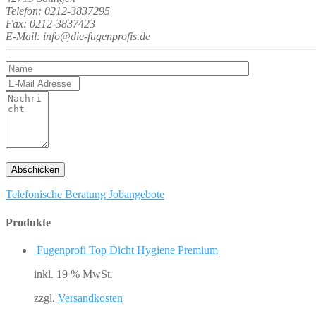
Telefon: 0212-3837295
Fax: 0212-3837423
E-Mail: info@die-fugenprofis.de
Telefonische Beratung
Jobangebote
Produkte
Fugenprofi Top Dicht Hygiene Premium
inkl. 19 % MwSt.
zzgl.
Versandkosten