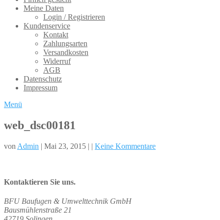
Meine Daten
Login / Registrieren
Kundenservice
Kontakt
Zahlungsarten
Versandkosten
Widerruf
AGB
Datenschutz
Impressum
Menü
web_dsc00181
von
Admin
| Mai 23, 2015 | |
Keine Kommentare
Kontaktieren Sie uns.
BFU Baufugen & Umwelttechnik GmbH
Bausmühlenstraße 21
42719 Solingen