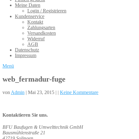
Meine Daten
Login / Registrieren
Kundenservice
Kontakt
Zahlungsarten
Versandkosten
Widerruf
AGB
Datenschutz
Impressum
Menü
web_fermadur-fuge
von
Admin
| Mai 23, 2015 | |
Keine Kommentare
Kontaktieren Sie uns.
BFU Baufugen & Umwelttechnik GmbH
Bausmühlenstraße 21
42719 Solingen