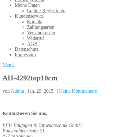
Meine Daten
Login / Registrieren
Kundenservice
Kontakt
Zahlungsarten
Versandkosten
Widerruf
AGB
Datenschutz
Impressum
Menü
AH-4292top10cm
von
Admin
| Jan. 29, 2015 | |
Keine Kommentare
Kontaktieren Sie uns.
BFU Baufugen & Umwelttechnik GmbH
Bausmühlenstraße 21
42719 Solingen