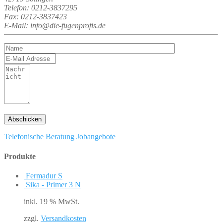
Telefon: 0212-3837295
Fax: 0212-3837423
E-Mail: info@die-fugenprofis.de
Telefonische Beratung
Jobangebote
Produkte
Fermadur S
Sika - Primer 3 N
inkl. 19 % MwSt.
zzgl.
Versandkosten