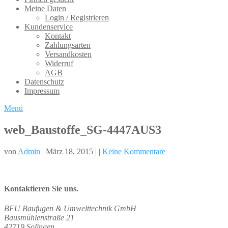
Meine Daten
Login / Registrieren
Kundenservice
Kontakt
Zahlungsarten
Versandkosten
Widerruf
AGB
Datenschutz
Impressum
Menü
web_Baustoffe_SG-4447AUS3
von
Admin
| März 18, 2015 | |
Keine Kommentare
Kontaktieren Sie uns.
BFU Baufugen & Umwelttechnik GmbH
Bausmühlenstraße 21
42719 Solingen