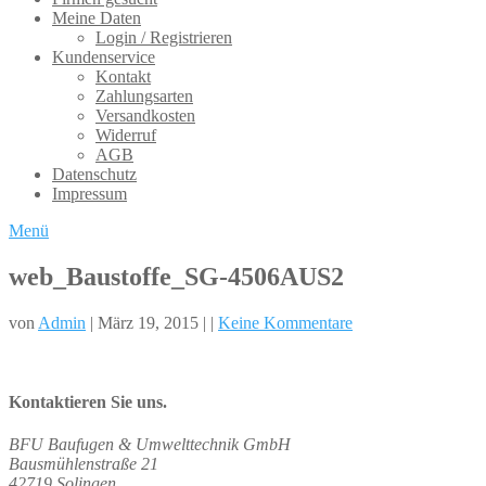
Meine Daten
Login / Registrieren
Kundenservice
Kontakt
Zahlungsarten
Versandkosten
Widerruf
AGB
Datenschutz
Impressum
Menü
web_Baustoffe_SG-4506AUS2
von
Admin
| März 19, 2015 | |
Keine Kommentare
Kontaktieren Sie uns.
BFU Baufugen & Umwelttechnik GmbH
Bausmühlenstraße 21
42719 Solingen