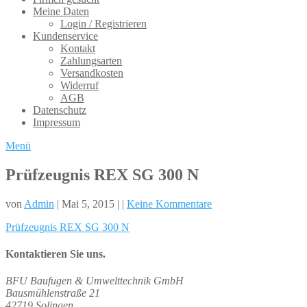
Meine Daten
Login / Registrieren
Kundenservice
Kontakt
Zahlungsarten
Versandkosten
Widerruf
AGB
Datenschutz
Impressum
Menü
Prüfzeugnis REX SG 300 N
von
Admin
| Mai 5, 2015 | |
Keine Kommentare
Prüfzeugnis REX SG 300 N
Kontaktieren Sie uns.
BFU Baufugen & Umwelttechnik GmbH
Bausmühlenstraße 21
42719 Solingen