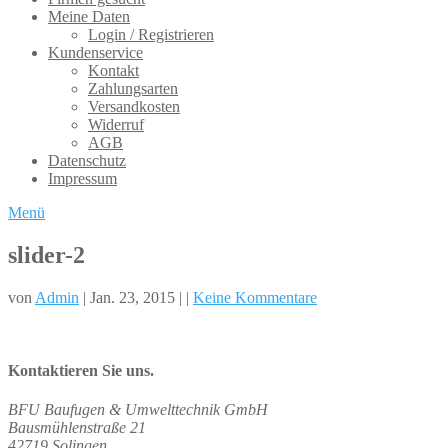
Meine Daten
Login / Registrieren
Kundenservice
Kontakt
Zahlungsarten
Versandkosten
Widerruf
AGB
Datenschutz
Impressum
Menü
slider-2
von
Admin
| Jan. 23, 2015 | |
Keine Kommentare
Kontaktieren Sie uns.
BFU Baufugen & Umwelttechnik GmbH
Bausmühlenstraße 21
42719 Solingen