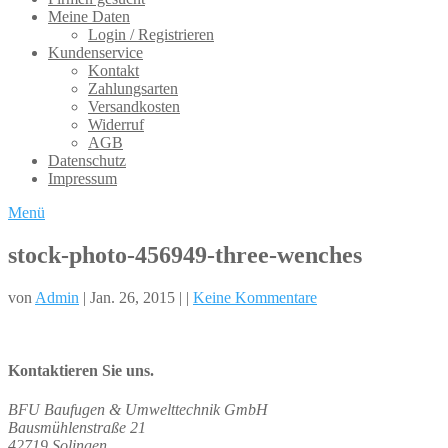
Meine Daten
Login / Registrieren
Kundenservice
Kontakt
Zahlungsarten
Versandkosten
Widerruf
AGB
Datenschutz
Impressum
Menü
stock-photo-456949-three-wenches
von
Admin
| Jan. 26, 2015 | |
Keine Kommentare
Kontaktieren Sie uns.
BFU Baufugen & Umwelttechnik GmbH
Bausmühlenstraße 21
42719 Solingen