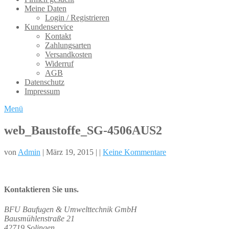
Meine Daten
Login / Registrieren
Kundenservice
Kontakt
Zahlungsarten
Versandkosten
Widerruf
AGB
Datenschutz
Impressum
Menü
web_Baustoffe_SG-4506AUS2
von
Admin
| März 19, 2015 | |
Keine Kommentare
Kontaktieren Sie uns.
BFU Baufugen & Umwelttechnik GmbH
Bausmühlenstraße 21
42719 Solingen