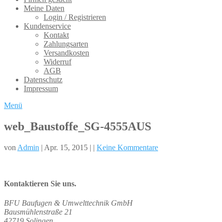
Meine Daten
Login / Registrieren
Kundenservice
Kontakt
Zahlungsarten
Versandkosten
Widerruf
AGB
Datenschutz
Impressum
Menü
web_Baustoffe_SG-4555AUS
von
Admin
| Apr. 15, 2015 | |
Keine Kommentare
Kontaktieren Sie uns.
BFU Baufugen & Umwelttechnik GmbH
Bausmühlenstraße 21
42719 Solingen