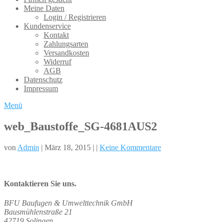
Meine Daten
Login / Registrieren
Kundenservice
Kontakt
Zahlungsarten
Versandkosten
Widerruf
AGB
Datenschutz
Impressum
Menü
web_Baustoffe_SG-4681AUS2
von
Admin
| März 18, 2015 | |
Keine Kommentare
Kontaktieren Sie uns.
BFU Baufugen & Umwelttechnik GmbH
Bausmühlenstraße 21
42719 Solingen