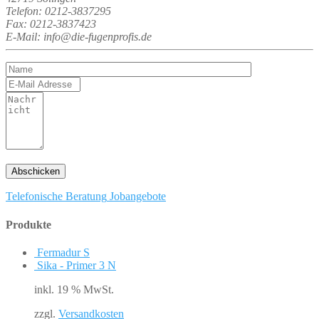
Telefon: 0212-3837295
Fax: 0212-3837423
E-Mail: info@die-fugenprofis.de
Telefonische Beratung
Jobangebote
Produkte
Fermadur S
Sika - Primer 3 N
inkl. 19 % MwSt.
zzgl.
Versandkosten