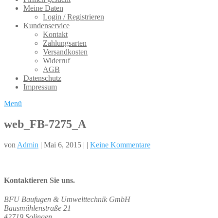
Meine Daten
Login / Registrieren
Kundenservice
Kontakt
Zahlungsarten
Versandkosten
Widerruf
AGB
Datenschutz
Impressum
Menü
web_FB-7275_A
von
Admin
| Mai 6, 2015 | |
Keine Kommentare
Kontaktieren Sie uns.
BFU Baufugen & Umwelttechnik GmbH
Bausmühlenstraße 21
42719 Solingen