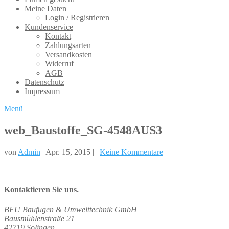
Meine Daten
Login / Registrieren
Kundenservice
Kontakt
Zahlungsarten
Versandkosten
Widerruf
AGB
Datenschutz
Impressum
Menü
web_Baustoffe_SG-4548AUS3
von
Admin
| Apr. 15, 2015 | |
Keine Kommentare
Kontaktieren Sie uns.
BFU Baufugen & Umwelttechnik GmbH
Bausmühlenstraße 21
42719 Solingen