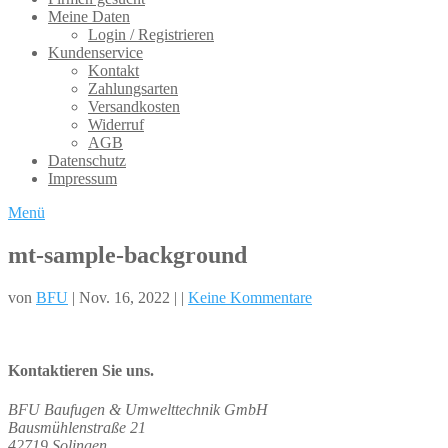
Meine Daten
Login / Registrieren
Kundenservice
Kontakt
Zahlungsarten
Versandkosten
Widerruf
AGB
Datenschutz
Impressum
Menü
mt-sample-background
von
BFU
| Nov. 16, 2022 | |
Keine Kommentare
Kontaktieren Sie uns.
BFU Baufugen & Umwelttechnik GmbH
Bausmühlenstraße 21
42719 Solingen