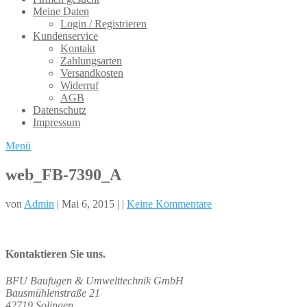
Meine Daten
Login / Registrieren
Kundenservice
Kontakt
Zahlungsarten
Versandkosten
Widerruf
AGB
Datenschutz
Impressum
Menü
web_FB-7390_A
von
Admin
| Mai 6, 2015 | |
Keine Kommentare
Kontaktieren Sie uns.
BFU Baufugen & Umwelttechnik GmbH
Bausmühlenstraße 21
42719 Solingen