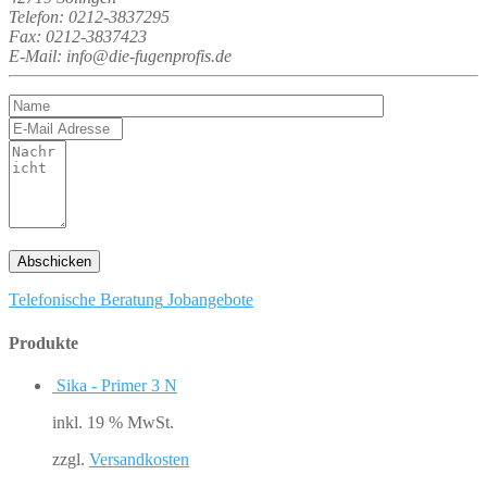
Telefon: 0212-3837295
Fax: 0212-3837423
E-Mail: info@die-fugenprofis.de
Telefonische Beratung
Jobangebote
Produkte
Sika - Primer 3 N
inkl. 19 % MwSt.
zzgl.
Versandkosten