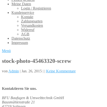
Meine Daten
Login / Registrieren
Kundenservice
Kontakt
Zahlungsarten
Versandkosten
Widerruf
AGB
Datenschutz
Impressum
Menü
stock-photo-45463320-screw
von
Admin
| Jan. 26, 2015 | |
Keine Kommentare
Kontaktieren Sie uns.
BFU Baufugen & Umwelttechnik GmbH
Bausmühlenstraße 21
42719 Solingen